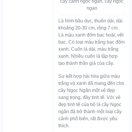
cây cảnh ngọc ngân, cay ngoc
ngan
Lá hình bầu dục, thuôn dài, dài
khoảng 20-30 cm, rộng 7 cm.
Lá màu xanh đốm bạc hoặc vệt
bạc. Có loại màu trắng bạc đốm
xanh. Cuốn lá dài, màu trắng
xanh. Nhiều cuốn lá tập hợp
tạo thành thân giả của cây.
Sự kết hợp hài hòa giữa màu
trắng và xanh đã mang đến cho
cây Ngọc Ngân một vẻ đẹp
sang trọng, đầy tinh tế. Với vẻ
đẹp tinh tế của bộ lá cây Ngọc
ngân đã trở thành một loại cây
cảnh phổ biến, rất được yêu
thích.