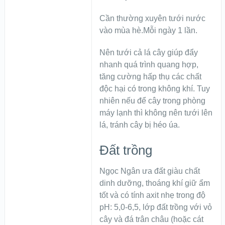
Cần thường xuyên tưới nước
vào mùa hè.Mỗi ngày 1 lần.
Nên tưới cả lá cây giúp đẩy
nhanh quá trình quang hợp,
tăng cường hấp thụ các chất
độc hại có trong không khí. Tuy
nhiên nếu để cây trong phòng
máy lạnh thì không nên tưới lên
lá, tránh cây bị héo úa.
Đất trồng
Ngọc Ngân ưa đất giàu chất
dinh dưỡng, thoáng khí giữ ẩm
tốt và có tính axit nhẹ trong độ
pH: 5,0-6,5, lớp đất trồng với vỏ
cây và đá trân châu (hoặc cát