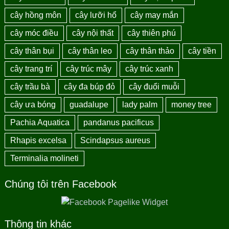
cây hồng môn
cây lưỡi hổ
cây may mắn
cây móc điều
cây nội thất
cây thiên phú
cây thân bụi
cây thân leo
cây thân thảo
cây tiền
cây trang trí
cây trúc mây
cây trúc xanh
cây trầu bà
cây đa búp đỏ
cây đuổi muỗi
cây ưa bóng
guadalupe
lady palm
money tree
Pachia Aquatica
pandanus pacificus
Rhapis excelsa
Scindapsus aureus
Terminalia molineti
Chúng tôi trên Facebook
Thông tin khác