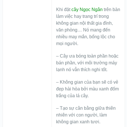
Khi đặt
cây Ngọc Ngân
trên bàn
làm việc hay trang trí trong
không gian nội thất gia đình,
văn phòng… Nó mang đến
nhiều may mắn, bổng lộc cho
mọi người.
– Cây ưa bóng toàn phần hoặc
bán phần, với môi trường máy
lạnh nó vẫn thích nghi tốt.
– Không gian của bạn sẽ có vẻ
đẹp hài hòa bởi màu xanh đốm
trắng của lá cây.
– Tạo sự cân bằng giữa thiên
nhiên với con người, làm
không gian xanh tươi.