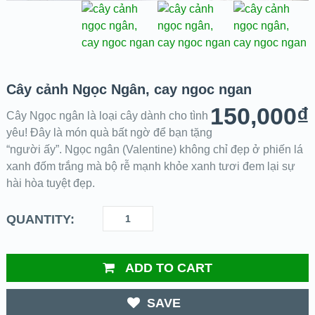
Cây cảnh Ngọc Ngân, cay ngoc ngan
150,000
₫
Cây Ngọc ngân là loại cây dành cho tình
yêu! Đây là món quà bất ngờ để bạn tặng
“người ấy”. Ngọc ngân (Valentine) không chỉ đẹp ở phiến lá
xanh đốm trắng mà bộ rễ mạnh khỏe xanh tươi đem lại sự
hài hòa tuyệt đẹp.
QUANTITY:
ADD TO CART
SAVE