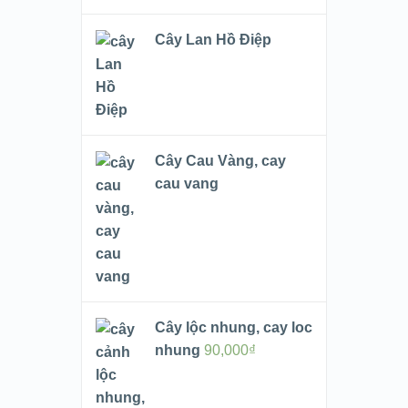
Cây Lan Hồ Điệp
Cây Cau Vàng, cay
cau vang
Cây lộc nhung, cay loc
nhung
90,000
₫