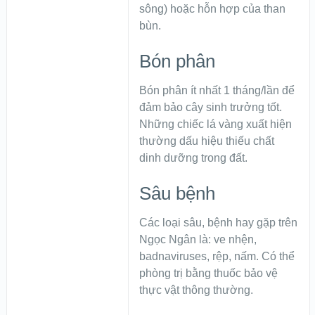
sông) hoặc hỗn hợp của than
bùn.
Bón phân
Bón phân ít nhất 1 tháng/lần để
đảm bảo cây sinh trưởng tốt.
Những chiếc lá vàng xuất hiện
thường dấu hiệu thiếu chất
dinh dưỡng trong đất.
Sâu bệnh
Các loại sâu, bệnh hay gặp trên
Ngọc Ngân là: ve nhện,
badnaviruses, rệp, nấm. Có thể
phòng trị bằng thuốc bảo vệ
thực vật thông thường.