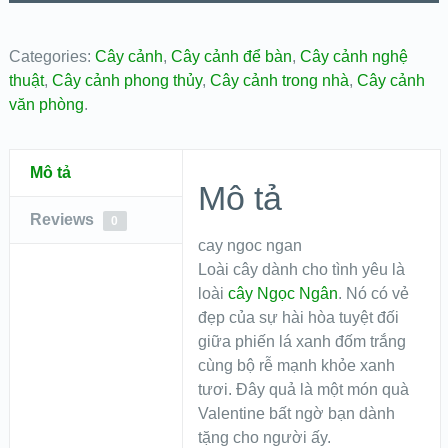
Categories:
Cây cảnh
,
Cây cảnh để bàn
,
Cây cảnh nghệ
thuật
,
Cây cảnh phong thủy
,
Cây cảnh trong nhà
,
Cây cảnh
văn phòng
.
Mô tả
Mô tả
Reviews
0
cay ngoc ngan
Loài cây dành cho tình yêu là
loài
cây Ngọc Ngân
. Nó có vẻ
đẹp của sự hài hòa tuyệt đối
giữa phiến lá xanh đốm trắng
cùng bộ rễ mạnh khỏe xanh
tươi. Đây quả là một món quà
Valentine bất ngờ bạn dành
tặng cho người ấy.