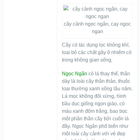
cây cảnh ngọc ngân, cay ngoc
ngan
Cây có tác dụng lọc không khí,
loại bỏ các chất gây ô nhiểm có
trong không gian sống.
Ngọc Ngân
có lá thay thế, thân
dày là loài cây thân thảo, thuộc
loại thường xanh sống lâu năm.
Lá mọc không đối xứng, hình
bầu dục giống ngọn giáo, có
màu xanh đốm trắng, bao bọc
một phần thân cây bởi cuốn lá
đầy. Ngọc Ngân phổ biến như
một loài cây cảnh với vẻ đẹp