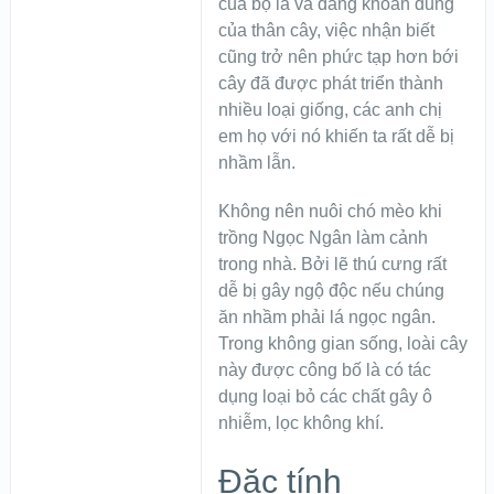
của bộ lá và dáng khoan dung
của thân cây, việc nhận biết
cũng trở nên phức tạp hơn bới
cây đã được phát triển thành
nhiều loại giống, các anh chị
em họ với nó khiến ta rất dễ bị
nhầm lẫn.
Không nên nuôi chó mèo khi
trồng Ngọc Ngân làm cảnh
trong nhà. Bởi lẽ thú cưng rất
dễ bị gây ngộ độc nếu chúng
ăn nhầm phải lá ngọc ngân.
Trong không gian sống, loài cây
này được công bố là có tác
dụng loại bỏ các chất gây ô
nhiễm, lọc không khí.
Đặc tính