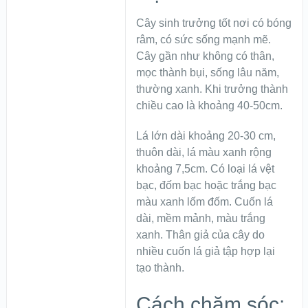
Cây sinh trưởng tốt nơi có bóng
râm, có sức sống mạnh mẽ.
Cây gần như không có thân,
mọc thành bụi, sống lâu năm,
thường xanh. Khi trưởng thành
chiều cao là khoảng 40-50cm.
Lá lớn dài khoảng 20-30 cm,
thuôn dài, lá màu xanh rộng
khoảng 7,5cm. Có loại lá vệt
bạc, đốm bạc hoặc trắng bạc
màu xanh lốm đốm. Cuốn lá
dài, mềm mảnh, màu trắng
xanh. Thân giả của cây do
nhiều cuốn lá giả tập hợp lại
tạo thành.
Cách chăm sóc: