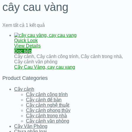
cây cau vàng
Xem tất cả 1 kết quả
Quick Look
View Details
Đọc tiếp
Cây cảnh
,
Cây cảnh công trình
,
Cây cảnh trong nhà
,
Cây cảnh văn phòng
Cây Cau Vàng, cay cau vang
Product Categories
Cây cảnh
Cây cảnh công trình
Cây cảnh để bàn
Cây cảnh nghệ thuật
Cây cảnh phong thủy
Cây cảnh trong nhà
Cây cảnh văn phòng
Cây Văn Phòng
Chưa phân loại