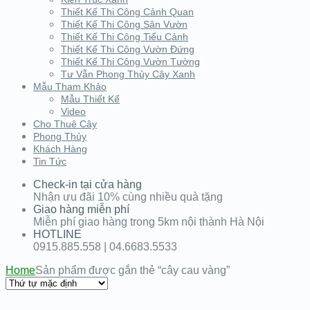
Thiết Kế Thi Công Cảnh Quan
Thiết Kế Thi Công Sân Vườn
Thiết Kế Thi Công Tiểu Cảnh
Thiết Kế Thi Công Vườn Đứng
Thiết Kế Thi Công Vườn Tường
Tư Vẫn Phong Thủy Cây Xanh
Mẫu Tham Khảo
Mẫu Thiết Kế
Video
Cho Thuê Cây
Phong Thủy
Khách Hàng
Tin Tức
Check-in tại cửa hàng
Nhận ưu đãi 10% cùng nhiều quà tặng
Giao hàng miễn phí
Miễn phí giao hàng trong 5km nội thành Hà Nội
HOTLINE
0915.885.558 | 04.6683.5533
Home
Sản phẩm được gắn thẻ “cây cau vàng”