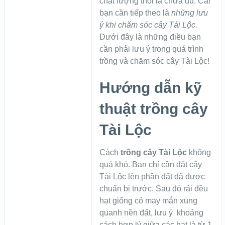
chất lượng thôi là chưa đủ. Cái
bạn cần tiếp theo là
những lưu
ý khi chăm sóc cây Tài Lộc.
Dưới đây là những điều bạn
cần phải lưu ý trong quá trình
trồng và chăm sóc cây Tài Lộc!
Hướng dẫn kỹ
thuật trồng cây
Tài Lộc
Cách
trồng cây Tài Lộc
không
quá khó. Bạn chỉ cần đặt cây
Tài Lộc lên phần đất đã được
chuẩn bị trước. Sau đó rải đều
hạt giống cỏ may mắn xung
quanh nền đất, lưu ý khoảng
cách hợp lý giữa các hạt là từ 1