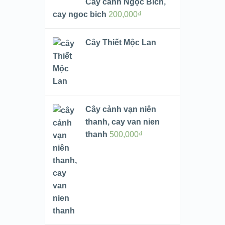
Cây cảnh Ngọc Bích,
cay ngoc bich
200,000
₫
Cây Thiết Mộc Lan
Cây cảnh vạn niên
thanh, cay van nien
thanh
500,000
₫