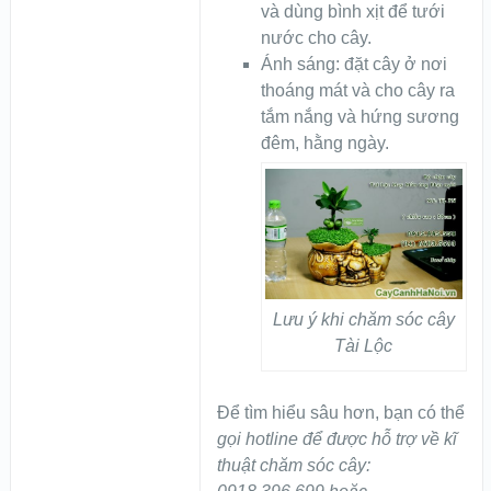
và dùng bình xịt để tưới
nước cho cây.
Ánh sáng: đặt cây ở nơi
thoáng mát và cho cây ra
tắm nắng và hứng sương
đêm, hằng ngày.
Lưu ý khi chăm sóc cây
Tài Lộc
Để tìm hiểu sâu hơn, bạn có thể
gọi hotline để được hỗ trợ về kĩ
thuật chăm sóc cây: