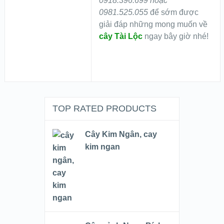
0918.396.699 hoặc
0981.525.055
để sớm được
giải đáp những mong muốn về
cây Tài Lộc
ngay bây giờ nhé!
TOP RATED PRODUCTS
Cây Kim Ngân, cay
kim ngan