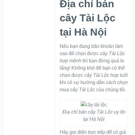
Địa chỉ bán
cây Tài Lộc
tại Hà Nội
Nếu bạn đang băn khoăn làm
sao để chọn được
cây Tài Lộc
hợp mệnh
thì bạn đừng quá lo
lắng! Không khó để bạn có thể
chọn được
cây Tài Lộc
hợp tuổi
khi có sự hướng dẫn
cách chọn
mua cây Tài Lộc
của chúng tôi.
Địa chỉ bán cây Tài Lộc uy tín
tại Hà Nội
Hãy
gọi điện trực tiếp để có giá