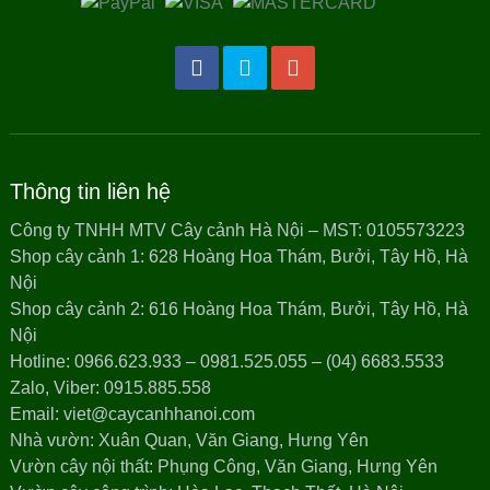
Thông tin liên hệ
Công ty TNHH MTV Cây cảnh Hà Nội – MST: 0105573223
Shop cây cảnh 1: 628 Hoàng Hoa Thám, Bưởi, Tây Hồ, Hà
Nội
Shop cây cảnh 2: 616 Hoàng Hoa Thám, Bưởi, Tây Hồ, Hà
Nội
Hotline: 0966.623.933 – 0981.525.055 – (04) 6683.5533
Zalo, Viber: 0915.885.558
Email: viet@caycanhhanoi.com
Nhà vườn: Xuân Quan, Văn Giang, Hưng Yên
Vườn cây nội thất: Phụng Công, Văn Giang, Hưng Yên