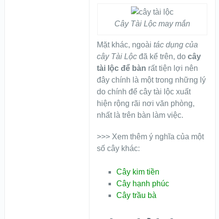
Cây Tài Lộc may mắn
Mặt khác, ngoài
tác dụng của
cây Tài Lộc
đã kể trên, do
cây
tài lộc để bàn
rất tiện lợi nên
đây chính là một trong những lý
do chính để cây tài lộc xuất
hiện rộng rãi nơi văn phòng,
nhất là trên bàn làm việc.
>>> Xem thêm ý nghĩa của một
số cây khác:
Cây kim tiền
Cây hạnh phúc
Cây trầu bà