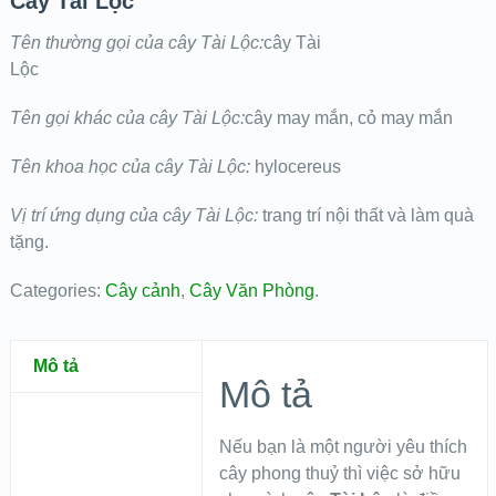
Cây Tài Lộc
Tên thường gọi của cây Tài Lộc:
cây Tài
Lộc
Tên gọi khác của cây Tài Lộc:
cây may mắn, cỏ may mắn
Tên khoa học của cây Tài Lộc:
hylocereus
Vị trí ứng dụng của cây Tài Lộc:
trang trí nội thất và làm quà
tặng.
Categories:
Cây cảnh
,
Cây Văn Phòng
.
Mô tả
Mô tả
Nếu bạn là một người yêu thích
cây phong thuỷ thì việc sở hữu