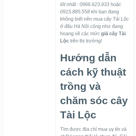
tốt nhất : 0966.623.933 hoặc
0915.885.558
khi bạn đang
không biết nên
mua cây Tài Lộc
ở đâu Hà Nội
cũng như đang
hoang về các mức
giá cây Tài
Lộc
trên thị trường!
Hướng dẫn
cách kỹ thuật
trồng và
chăm sóc cây
Tài Lộc
Tìm được địa chỉ mua uy tín và