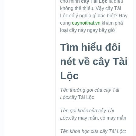
cho mình
cây Tài Lộc
là điều
không thể thiếu. Vậy cây Tài
Lộc có ý nghĩa gì đặc biệt? Hãy
cùng
caynoithat.vn
khám phá
loại cây này ngay bây giờ!
Tìm hiểu đôi
nét về cây Tài
Lộc
Tên thường gọi của cây Tài
Lộc:
cây Tài Lộc
Tên gọi khác của cây Tài
Lộc:
cây may mắn, cỏ may mắn
Tên khoa học của cây Tài Lộc: