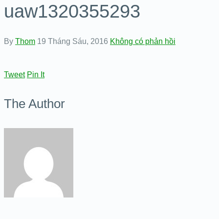
uaw1320355293
By
Thom
19 Tháng Sáu, 2016
Không có phản hồi
Tweet
Pin It
The Author