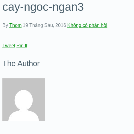
cay-ngoc-ngan3
By
Thom
19 Tháng Sáu, 2016
Không có phản hồi
Tweet
Pin It
The Author