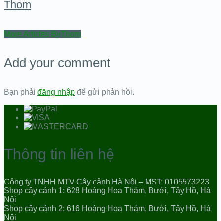
Thom
More Articles ByThom
Add your comment
Bạn phải
đăng nhập
để gửi phản hồi.
Thông tin liên hệ
Công ty TNHH MTV Cây cảnh Hà Nội – MST: 0105573223
Shop cây cảnh 1: 628 Hoàng Hoa Thám, Bưởi, Tây Hồ, Hà
Nội
Shop cây cảnh 2: 616 Hoàng Hoa Thám, Bưởi, Tây Hồ, Hà
Nội