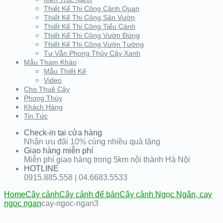
Thiết Kế Thi Công Cảnh Quan
Thiết Kế Thi Công Sân Vườn
Thiết Kế Thi Công Tiểu Cảnh
Thiết Kế Thi Công Vườn Đứng
Thiết Kế Thi Công Vườn Tường
Tư Vẫn Phong Thủy Cây Xanh
Mẫu Tham Khảo
Mẫu Thiết Kế
Video
Cho Thuê Cây
Phong Thủy
Khách Hàng
Tin Tức
Check-in tại cửa hàng
Nhận ưu đãi 10% cùng nhiều quà tặng
Giao hàng miễn phí
Miễn phí giao hàng trong 5km nội thành Hà Nội
HOTLINE
0915.885.558 | 04.6683.5533
Home
Cây cảnh
Cây cảnh để bàn
Cây cảnh Ngọc Ngân, cay
ngoc ngan
cay-ngoc-ngan3