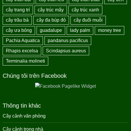
cây trang trí
cây trúc mây
cây trúc xanh
cây trầu bà
cây đa búp đỏ
cây đuổi muỗi
cây ưa bóng
guadalupe
lady palm
money tree
Pachia Aquatica
pandanus pacificus
Rhapis excelsa
Scindapsus aureus
Terminalia molineti
Chúng tôi trên Facebook
Thông tin khác
Cây cảnh văn phòng
Cây cảnh trong nhà