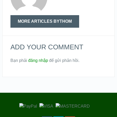
MORE ARTICLES BYTHOM
ADD YOUR COMMENT
Bạn phải
đăng nhập
để gửi phản hồi.