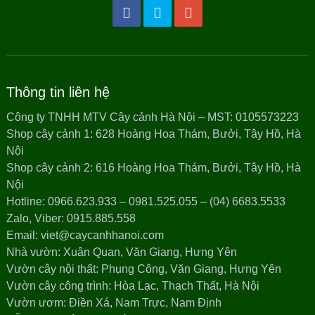
Thông tin liên hệ
Công ty TNHH MTV Cây cảnh Hà Nội – MST: 0105573223
Shop cây cảnh 1: 628 Hoàng Hoa Thám, Bưởi, Tây Hồ, Hà
Nội
Shop cây cảnh 2: 616 Hoàng Hoa Thám, Bưởi, Tây Hồ, Hà
Nội
Hotline: 0966.623.933 – 0981.525.055 – (04) 6683.5533
Zalo, Viber: 0915.885.558
Email: viet@caycanhhanoi.com
Nhà vườn: Xuân Quan, Văn Giang, Hưng Yên
Vườn cây nội thất: Phụng Công, Văn Giang, Hưng Yên
Vườn cây công trình: Hòa Lạc, Thạch Thất, Hà Nội
Vườn ươm: Điền Xá, Nam Trực, Nam Định