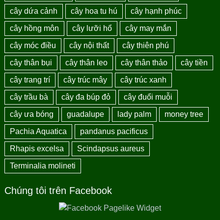
cây dứa cảnh
cây hoa tu hú
cây hạnh phúc
cây hồng môn
cây lưỡi hổ
cây may mắn
cây móc điều
cây nội thất
cây thiên phú
cây thân bụi
cây thân leo
cây thân thảo
cây tiền
cây trang trí
cây trúc mây
cây trúc xanh
cây trầu bà
cây đa búp đỏ
cây đuổi muỗi
cây ưa bóng
guadalupe
lady palm
money tree
Pachia Aquatica
pandanus pacificus
Rhapis excelsa
Scindapsus aureus
Terminalia molineti
Chúng tôi trên Facebook