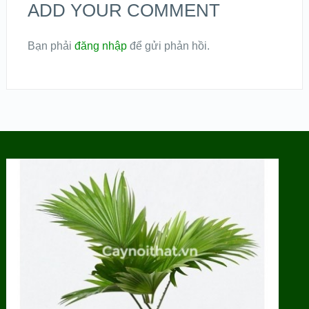
ADD YOUR COMMENT
Bạn phải
đăng nhập
để gửi phản hồi.