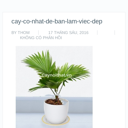
cay-co-nhat-de-ban-lam-viec-dep
BY
THOM
17 THÁNG SÁU, 2016
KHÔNG CÓ PHẢN HỒI