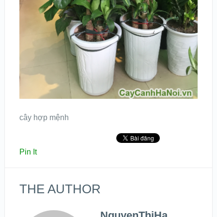
cây hợp mệnh
Pin It
THE AUTHOR
NguyenThiHa