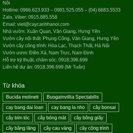
Nội
Hotline: 0966.623.933 – 0981.525.055 – (04) 6683.5533
Zalo, Viber: 0915.885.558
Email: viet@caycanhhanoi.com
Nhà vườn: Xuân Quan, Văn Giang, Hưng Yên
Vườn cây nội thất: Phụng Công, Văn Giang, Hưng Yên
Vườn cây công trình: Hòa Lạc, Thạch Thất, Hà Nội
Vườn ươm: Điền Xá, Nam Trực, Nam Định
Hỗ trợ kỹ thuật, chăm sóc: 0918.396.699
Liên hệ dự án: 0918.396.699 (Mr Tuấn)
Từ khóa
Bucida molineti
Buogainvillia Spectabills
cay bang dai loan
cay bang la nho
cây bonsai
cây bím tóc
cây bóng mát
cây bông giấy
cây bằng lăng
cây cau vàng
cây công trình