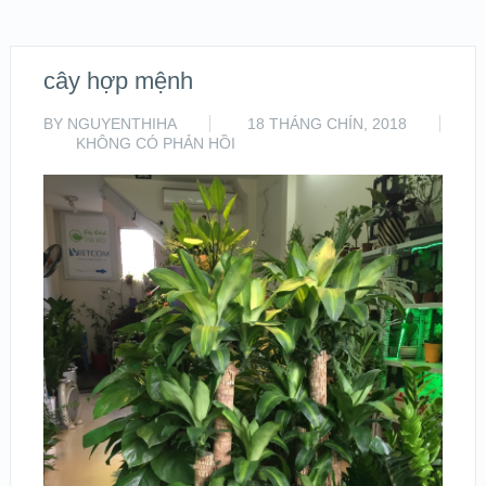
cây hợp mệnh
BY
NGUYENTHIHA
18 THÁNG CHÍN, 2018
KHÔNG CÓ PHẢN HỒI