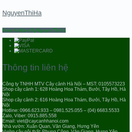
NguyenThiHa
More Articles ByNguyenThiHa
Thông tin liên hệ
Công ty TNHH MTV Cây cảnh Hà Nội – MST: 0105573223
Shop cây cảnh 1: 628 Hoàng Hoa Thám, Bưởi, Tây Hồ, Hà
Nội
Shop cây cảnh 2: 616 Hoàng Hoa Thám, Bưởi, Tây Hồ, Hà
Nội
Hotline: 0966.623.933 – 0981.525.055 – (04) 6683.5533
Zalo, Viber: 0915.885.558
Email: viet@caycanhhanoi.com
Nhà vườn: Xuân Quan, Văn Giang, Hưng Yên
Vườn cây nội thất: Phụng Công, Văn Giang, Hưng Yên