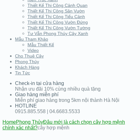
Thiết Kế Thi Công Cảnh Quan
Thiết Kế Thi Công Sân Vườn
Thiết Kế Thi Công Tiểu Cảnh
Thiết Kế Thi Công Vườn Đứng
Thiết Kế Thi Công Vườn Tường
Tư Vẫn Phong Thủy Cây Xanh
Mẫu Tham Khảo
Mẫu Thiết Kế
Video
Cho Thuê Cây
Phong Thủy
Khách Hàng
Tin Tức
Check-in tại cửa hàng
Nhận ưu đãi 10% cùng nhiều quà tặng
Giao hàng miễn phí
Miễn phí giao hàng trong 5km nội thành Hà Nội
HOTLINE
0915.885.558 | 04.6683.5533
Home
Phong Thủy
Đâu mới là cách chọn cây hợp mệnh
chính xác nhất?
cây hợp mệnh