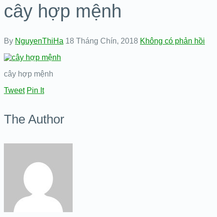
cây hợp mệnh
By
NguyenThiHa
18 Tháng Chín, 2018
Không có phản hồi
cây hợp mệnh
Tweet
Pin It
The Author