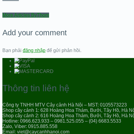
More Articles ByThom
Add your comment
Bạn phải
đăng nhập
để gửi phản hồi.
Thông tin liên hệ
Công ty TNHH MTV Cây cảnh Hà Nội – MST: 0105573223
Shop cây cảnh 1: 628 Hoàng Hoa Thám, Bưởi, Tây Hồ, Hà N
Shop cây cảnh 2: 616 Hoàng Hoa Thám, Bưởi, Tây Hồ, Hà N
Hotline: 0966.623.933 – 0981.525.055 – (04) 6683.5533
Zalo, Viber: 0915.885.558
Email: viet@caycanhhanoi.com