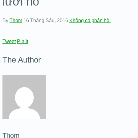
lưỡi hổ
By
Thom
16 Tháng Sáu, 2016
Không có phản hồi
Tweet
Pin It
The Author
Thom