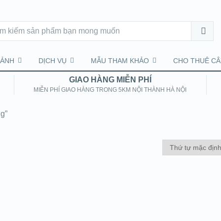
CẢNH
DỊCH VỤ
MẪU THAM KHẢO
CHO THUÊ CÂ
GIAO HÀNG MIỄN PHÍ
MIỄN PHÍ GIAO HÀNG TRONG 5KM NỘI THÀNH HÀ NỘI
g”