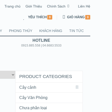
Trang chủ
Giới Thiệu
Chính Sách
Liên Hệ
YÊU THÍCH
GIỎ HÀNG
0
0
Y
PHONG THỦY
KHÁCH HÀNG
TIN TỨC
HOTLINE
0915.885.558 | 04.6683.5533
PRODUCT CATEGORIES
Cây cảnh
Cây Văn Phòng
Chưa phân loại