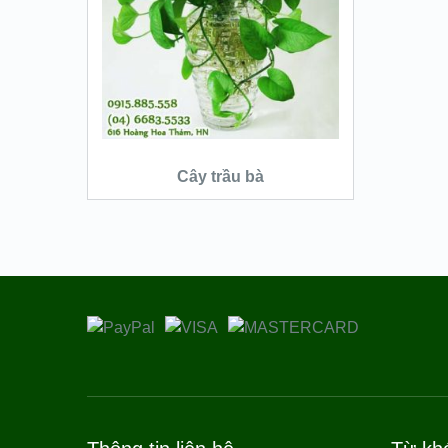
QUICK LOOK
VIEW DETAILS
ĐỌC TIẾP
Cây trầu bà