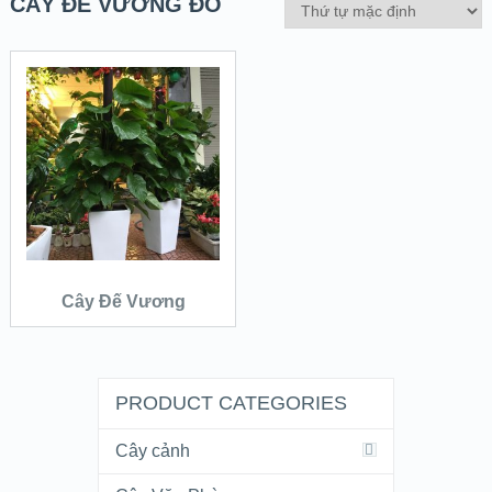
CÂY ĐẾ VƯƠNG ĐỎ
QUICK LOOK
VIEW DETAILS
ĐỌC TIẾP
Cây Đế Vương
PRODUCT CATEGORIES
Cây cảnh