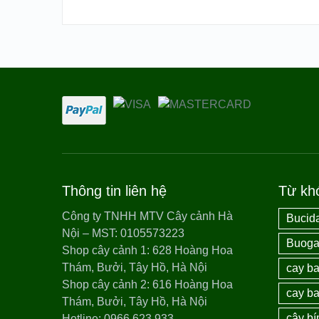
Thông tin liên hệ
Từ kh
Công ty TNHH MTV Cây cảnh Hà
Bucida
Nội – MST: 0105573223
Buogai
Shop cây cảnh 1: 628 Hoàng Hoa
Thám, Bưởi, Tây Hồ, Hà Nội
cay ba
Shop cây cảnh 2: 616 Hoàng Hoa
cay ba
Thám, Bưởi, Tây Hồ, Hà Nội
cây bí
Hotline: 0966.623.933 –