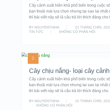
Cây cảnh xuất hiện khá phổ biến trong cuộc số
bạn thoải mái lựa chọn nhưng tại sao lại nhất 
thì bài viết này sẽ là câu trả lời thích đáng ch
BY
NGUYENTHIHA
21 THÁNG CHÍN, 201
TIN TỨC
KHÔNG CÓ PHẢN HỒI
Cây chịu nắng- loại cây cảnh
Cây cảnh xuất hiện khá phổ biến trong cuộc số
bạn thoải mái lựa chọn nhưng tại sao lại nhất 
thì bài viết này sẽ là câu trả lời thích đáng cho
BY
NGUYENTHIHA
15 THÁNG CHÍN, 201
KHÔNG CÓ PHẢN HỒI