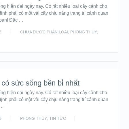
ng hiện đại ngày nay. Có rất nhiều loại cây cảnh cho
định phải có một vài cây chịu nắng trang trí cảnh quan
o bạn! Đặc …
8
CHƯA ĐƯỢC PHÂN LOẠI
,
PHONG THỦY
,
READ MORE
 có sức sống bền bỉ nhất
ng hiện đại ngày nay. Có rất nhiều loại cây cảnh cho
định phải có một vài cây chịu nắng trang trí cảnh quan
 …
8
PHONG THỦY
,
TIN TỨC
READ MORE