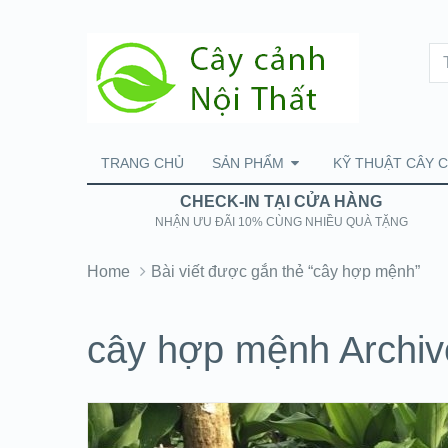
TRANG CHỦ
SẢN PHẨM
KỸ THUẬT CÂY 
CHECK-IN TẠI CỬA HÀNG
NHẬN ƯU ĐÃI 10% CÙNG NHIỀU QUÀ TẶNG
Home
Bài viết được gắn thẻ “cây hợp mệnh”
cây hợp mệnh Archiv