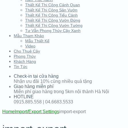
Thiết Kế Thi Công Cảnh Quan
Thiết Kế Thi Công Sân Vườn
Thiết Kế Thi Công Tiểu Cảnh
Thiết Kế Thi Công Vườn Đứng
Thiết Kế Thi Công Vườn Tường
Tư Vẫn Phong Thủy Cây Xanh
Mẫu Tham Khảo
Mẫu Thiết Kế
Video
Cho Thuê Cây
Phong Thủy
Khách Hàng
Tin Tức
Check-in tại cửa hàng
Nhận ưu đãi 10% cùng nhiều quà tặng
Giao hàng miễn phí
Miễn phí giao hàng trong 5km nội thành Hà Nội
HOTLINE
0915.885.558 | 04.6683.5533
Home
Import/Export Settings
import-export