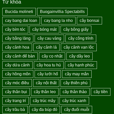
Từ khóa
Bucida molineti
Buogainvillia Spectabills
cay bang dai loan
cay bang la nho
cây bonsai
cây bím tóc
cây bóng mát
cây bông giấy
cây bằng lăng
cây cau vàng
cây công trình
cây cảnh hoa
cây cảnh lá
cây cảnh vạn lộc
cây cảnh để bàn
cây cọ nhật
cây dây leo
cây dứa cảnh
cây hoa tu hú
cây hạnh phúc
cây hồng môn
cây lưỡi hổ
cây may mắn
cây móc điều
cây nội thất
cây thiên phú
cây thân bụi
cây thân leo
cây thân thảo
cây tiền
cây trang trí
cây trúc mây
cây trúc xanh
cây trầu bà
cây đa búp đỏ
cây đuổi muỗi