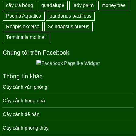
cây ưa bóng
guadalupe
lady palm
money tree
Pachia Aquatica
pandanus pacificus
Rhapis excelsa
Scindapsus aureus
Terminalia molineti
Chúng tôi trên Facebook
Thông tin khác
Cây cảnh văn phòng
Cây cảnh trong nhà
Cây cảnh để bàn
Cây cảnh phong thủy