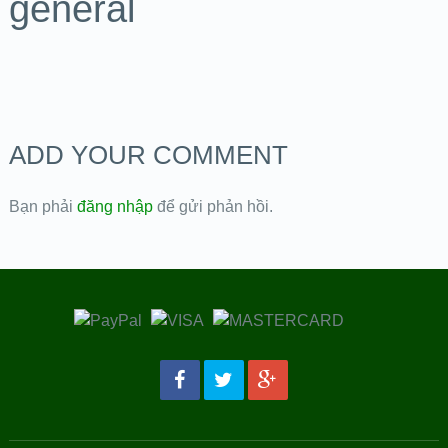
general
ADD YOUR COMMENT
Bạn phải
đăng nhập
để gửi phản hồi.