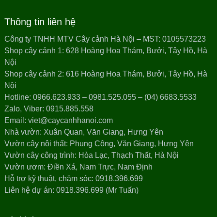
Thông tin liên hệ
Công ty TNHH MTV Cây cảnh Hà Nội – MST: 0105573223
Shop cây cảnh 1: 628 Hoàng Hoa Thám, Bưởi, Tây Hồ, Hà
Nội
Shop cây cảnh 2: 616 Hoàng Hoa Thám, Bưởi, Tây Hồ, Hà
Nội
Hotline: 0966.623.933 – 0981.525.055 – (04) 6683.5533
Zalo, Viber: 0915.885.558
Email: viet@caycanhhanoi.com
Nhà vườn: Xuân Quan, Văn Giang, Hưng Yên
Vườn cây nội thất: Phụng Công, Văn Giang, Hưng Yên
Vườn cây công trình: Hòa Lạc, Thạch Thất, Hà Nội
Vườn ươm: Điền Xá, Nam Trực, Nam Định
Hỗ trợ kỹ thuật, chăm sóc: 0918.396.699
Liên hệ dự án: 0918.396.699 (Mr Tuấn)