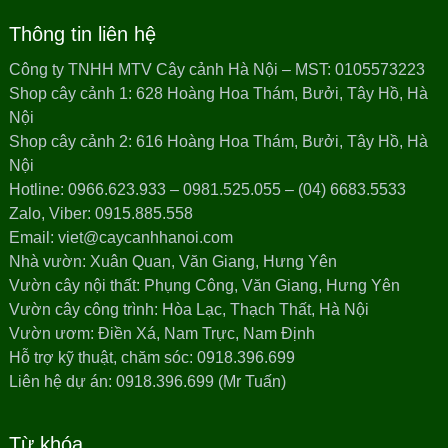
Thông tin liên hệ
Công ty TNHH MTV Cây cảnh Hà Nội – MST: 0105573223
Shop cây cảnh 1: 628 Hoàng Hoa Thám, Bưởi, Tây Hồ, Hà
Nội
Shop cây cảnh 2: 616 Hoàng Hoa Thám, Bưởi, Tây Hồ, Hà
Nội
Hotline: 0966.623.933 – 0981.525.055 – (04) 6683.5533
Zalo, Viber: 0915.885.558
Email: viet@caycanhhanoi.com
Nhà vườn: Xuân Quan, Văn Giang, Hưng Yên
Vườn cây nội thất: Phụng Công, Văn Giang, Hưng Yên
Vườn cây công trình: Hòa Lạc, Thạch Thất, Hà Nội
Vườn ươm: Điền Xá, Nam Trực, Nam Định
Hỗ trợ kỹ thuật, chăm sóc: 0918.396.699
Liên hệ dự án: 0918.396.699 (Mr Tuấn)
Từ khóa