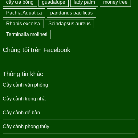
cây ưa bóng
guadalupe
lady palm
money tree
Pachia Aquatica
pandanus pacificus
Rhapis excelsa
Scindapsus aureus
Terminalia molineti
Chúng tôi trên Facebook
Thông tin khác
Cây cảnh văn phòng
Cây cảnh trong nhà
Cây cảnh để bàn
Cây cảnh phong thủy