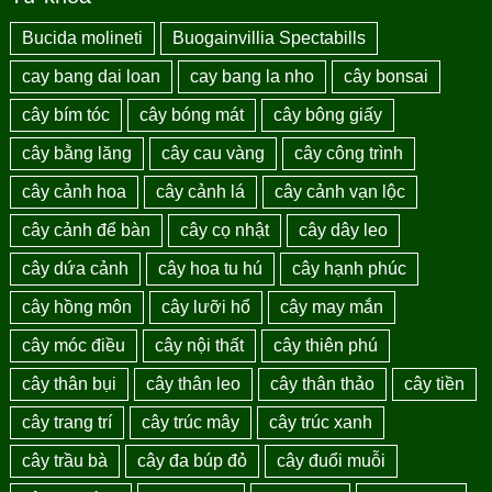
Bucida molineti
Buogainvillia Spectabills
cay bang dai loan
cay bang la nho
cây bonsai
cây bím tóc
cây bóng mát
cây bông giấy
cây bằng lăng
cây cau vàng
cây công trình
cây cảnh hoa
cây cảnh lá
cây cảnh vạn lộc
cây cảnh để bàn
cây cọ nhật
cây dây leo
cây dứa cảnh
cây hoa tu hú
cây hạnh phúc
cây hồng môn
cây lưỡi hổ
cây may mắn
cây móc điều
cây nội thất
cây thiên phú
cây thân bụi
cây thân leo
cây thân thảo
cây tiền
cây trang trí
cây trúc mây
cây trúc xanh
cây trầu bà
cây đa búp đỏ
cây đuổi muỗi