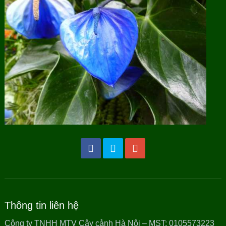
Thông tin liên hệ
Công ty TNHH MTV Cây cảnh Hà Nội – MST: 0105573223