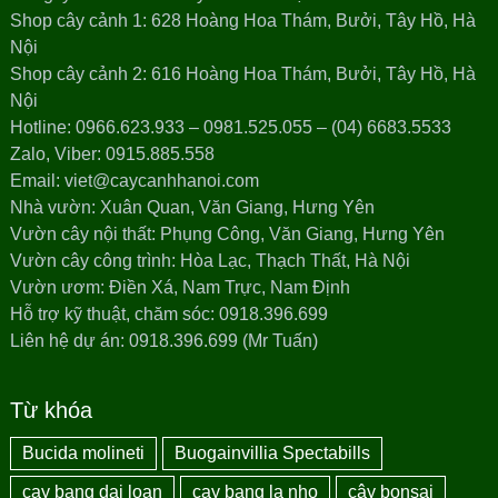
Shop cây cảnh 1: 628 Hoàng Hoa Thám, Bưởi, Tây Hồ, Hà
Nội
Shop cây cảnh 2: 616 Hoàng Hoa Thám, Bưởi, Tây Hồ, Hà
Nội
Hotline: 0966.623.933 – 0981.525.055 – (04) 6683.5533
Zalo, Viber: 0915.885.558
Email: viet@caycanhhanoi.com
Nhà vườn: Xuân Quan, Văn Giang, Hưng Yên
Vườn cây nội thất: Phụng Công, Văn Giang, Hưng Yên
Vườn cây công trình: Hòa Lạc, Thạch Thất, Hà Nội
Vườn ươm: Điền Xá, Nam Trực, Nam Định
Hỗ trợ kỹ thuật, chăm sóc: 0918.396.699
Liên hệ dự án: 0918.396.699 (Mr Tuấn)
Từ khóa
Bucida molineti
Buogainvillia Spectabills
cay bang dai loan
cay bang la nho
cây bonsai