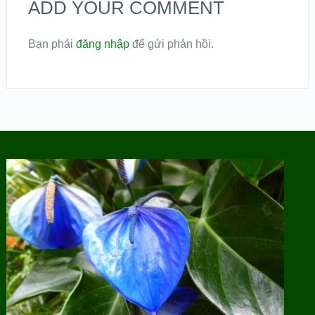
ADD YOUR COMMENT
Bạn phải
đăng nhập
để gửi phản hồi.