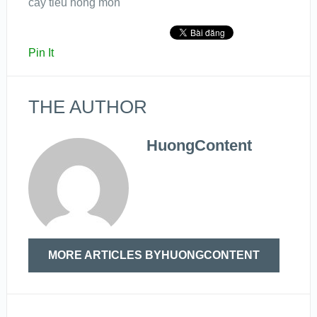
cây tiểu hồng môn
Pin It
THE AUTHOR
HuongContent
MORE ARTICLES BYHUONGCONTENT