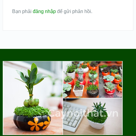
Bạn phải
đăng nhập
để gửi phản hồi.