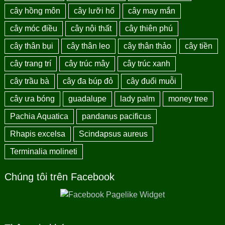
cây hồng môn
cây lưỡi hổ
cây may mắn
cây móc điều
cây nội thất
cây thiên phú
cây thân bụi
cây thân leo
cây thân thảo
cây tiền
cây trang trí
cây trúc mây
cây trúc xanh
cây trầu bà
cây đa búp đỏ
cây đuổi muỗi
cây ưa bóng
guadalupe
lady palm
money tree
Pachia Aquatica
pandanus pacificus
Rhapis excelsa
Scindapsus aureus
Terminalia molineti
Chúng tôi trên Facebook