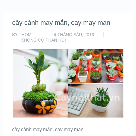
cây cảnh may mắn, cay may man
BY
THOM
24 THÁNG SÁU, 2016
KHÔNG CÓ PHẢN HỒI
cây cảnh may mắn, cay may man