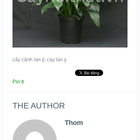
cây cảnh lan ý, cay lan y
Pin It
THE AUTHOR
Thom