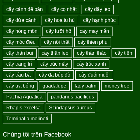
cây cảnh để bàn
cây cọ nhật
cây dây leo
cây dứa cảnh
cây hoa tu hú
cây hạnh phúc
cây hồng môn
cây lưỡi hổ
cây may mắn
cây móc điều
cây nội thất
cây thiên phú
cây thân bụi
cây thân leo
cây thân thảo
cây tiền
cây trang trí
cây trúc mây
cây trúc xanh
cây trầu bà
cây đa búp đỏ
cây đuổi muỗi
cây ưa bóng
guadalupe
lady palm
money tree
Pachia Aquatica
pandanus pacificus
Rhapis excelsa
Scindapsus aureus
Terminalia molineti
Chúng tôi trên Facebook