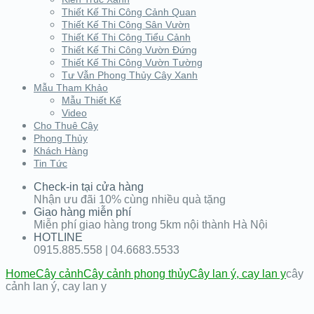
Thiết Kế Thi Công Cảnh Quan
Thiết Kế Thi Công Sân Vườn
Thiết Kế Thi Công Tiểu Cảnh
Thiết Kế Thi Công Vườn Đứng
Thiết Kế Thi Công Vườn Tường
Tư Vẫn Phong Thủy Cây Xanh
Mẫu Tham Khảo
Mẫu Thiết Kế
Video
Cho Thuê Cây
Phong Thủy
Khách Hàng
Tin Tức
Check-in tại cửa hàng
Nhận ưu đãi 10% cùng nhiều quà tặng
Giao hàng miễn phí
Miễn phí giao hàng trong 5km nội thành Hà Nội
HOTLINE
0915.885.558 | 04.6683.5533
Home
Cây cảnh
Cây cảnh phong thủy
Cây lan ý, cay lan y
cây
cảnh lan ý, cay lan y