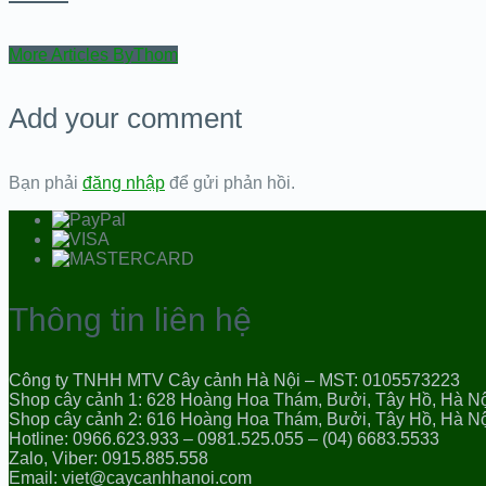
More Articles ByThom
Add your comment
Bạn phải
đăng nhập
để gửi phản hồi.
Thông tin liên hệ
Công ty TNHH MTV Cây cảnh Hà Nội – MST: 0105573223
Shop cây cảnh 1: 628 Hoàng Hoa Thám, Bưởi, Tây Hồ, Hà N
Shop cây cảnh 2: 616 Hoàng Hoa Thám, Bưởi, Tây Hồ, Hà N
Hotline: 0966.623.933 – 0981.525.055 – (04) 6683.5533
Zalo, Viber: 0915.885.558
Email: viet@caycanhhanoi.com