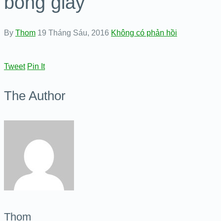
bông giây
By
Thom
19 Tháng Sáu, 2016
Không có phản hồi
Tweet
Pin It
The Author
Thom