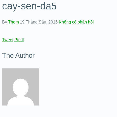
cay-sen-da5
By
Thom
19 Tháng Sáu, 2016
Không có phản hồi
Tweet
Pin It
The Author