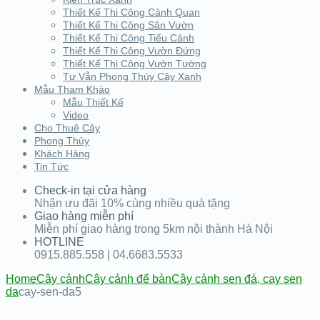
Thiết Kế Thi Công Cảnh Quan
Thiết Kế Thi Công Sân Vườn
Thiết Kế Thi Công Tiểu Cảnh
Thiết Kế Thi Công Vườn Đứng
Thiết Kế Thi Công Vườn Tường
Tư Vẫn Phong Thủy Cây Xanh
Mẫu Tham Khảo
Mẫu Thiết Kế
Video
Cho Thuê Cây
Phong Thủy
Khách Hàng
Tin Tức
Check-in tại cửa hàng
Nhận ưu đãi 10% cùng nhiều quà tặng
Giao hàng miễn phí
Miễn phí giao hàng trong 5km nội thành Hà Nội
HOTLINE
0915.885.558 | 04.6683.5533
Home
Cây cảnh
Cây cảnh để bàn
Cây cảnh sen đá, cay sen
da
cay-sen-da5