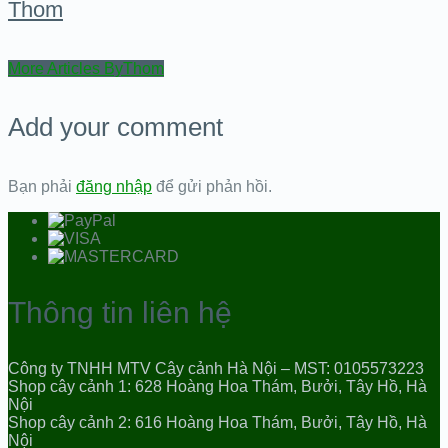
Thom
More Articles ByThom
Add your comment
Bạn phải
đăng nhập
để gửi phản hồi.
Thông tin liên hệ
Công ty TNHH MTV Cây cảnh Hà Nội – MST: 0105573223
Shop cây cảnh 1: 628 Hoàng Hoa Thám, Bưởi, Tây Hồ, Hà
Nội
Shop cây cảnh 2: 616 Hoàng Hoa Thám, Bưởi, Tây Hồ, Hà
Nội