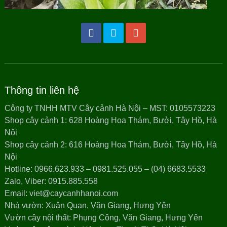
Thông tin liên hệ
Công ty TNHH MTV Cây cảnh Hà Nội – MST: 0105573223
Shop cây cảnh 1: 628 Hoàng Hoa Thám, Bưởi, Tây Hồ, Hà
Nội
Shop cây cảnh 2: 616 Hoàng Hoa Thám, Bưởi, Tây Hồ, Hà
Nội
Hotline: 0966.623.933 – 0981.525.055 – (04) 6683.5533
Zalo, Viber: 0915.885.558
Email: viet@caycanhhanoi.com
Nhà vườn: Xuân Quan, Văn Giang, Hưng Yên
Vườn cây nội thất: Phụng Công, Văn Giang, Hưng Yên