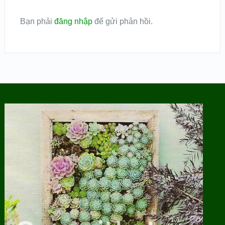
Bạn phải
đăng nhập
để gửi phản hồi.