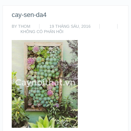
cay-sen-da4
BY
THOM
19 THÁNG SÁU, 2016
KHÔNG CÓ PHẢN HỒI