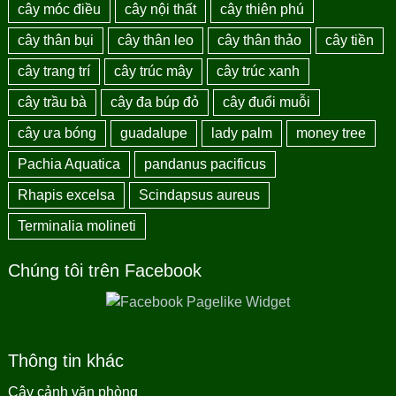
cây móc điều
cây nội thất
cây thiên phú
cây thân bụi
cây thân leo
cây thân thảo
cây tiền
cây trang trí
cây trúc mây
cây trúc xanh
cây trầu bà
cây đa búp đỏ
cây đuổi muỗi
cây ưa bóng
guadalupe
lady palm
money tree
Pachia Aquatica
pandanus pacificus
Rhapis excelsa
Scindapsus aureus
Terminalia molineti
Chúng tôi trên Facebook
Thông tin khác
Cây cảnh văn phòng