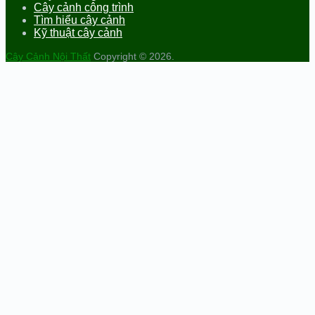
Cây cảnh công trình
Tìm hiểu cây cảnh
Kỹ thuật cây cảnh
Cây Cảnh Nội Thất
Copyright © 2026.