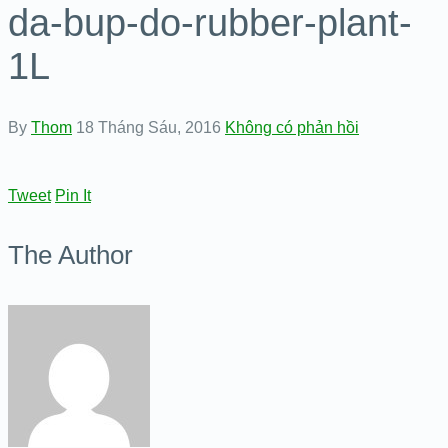
da-bup-do-rubber-plant-
1L
By
Thom
18 Tháng Sáu, 2016
Không có phản hồi
Tweet
Pin It
The Author