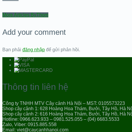
More Articles ByThom
Add your comment
Bạn phải
đăng nhập
để gửi phản hồi.
Thông tin liên hệ
Công ty TNHH MTV Cây cảnh Hà Nội – MST: 0105573223
Shop cây cảnh 1: 628 Hoàng Hoa Thám, Bưởi, Tây Hồ, Hà N
Shop cây cảnh 2: 616 Hoàng Hoa Thám, Bưởi, Tây Hồ, Hà N
Hotline: 0966.623.933 – 0981.525.055 – (04) 6683.5533
Zalo, Viber: 0915.885.558
Email: viet@caycanhhanoi.com