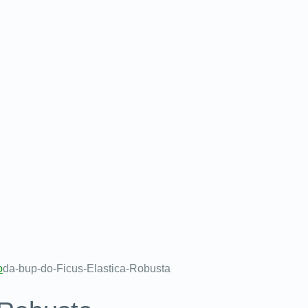
o
da-bup-do-Ficus-Elastica-Robusta