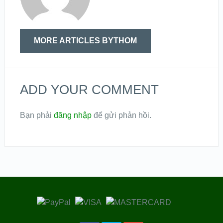
MORE ARTICLES BYTHOM
ADD YOUR COMMENT
Bạn phải
đăng nhập
để gửi phản hồi.