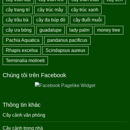
cây trang trí
cây trúc mây
cây trúc xanh
cây trầu bà
cây đa búp đỏ
cây đuổi muỗi
cây ưa bóng
guadalupe
lady palm
money tree
Pachia Aquatica
pandanus pacificus
Rhapis excelsa
Scindapsus aureus
Terminalia molineti
Chúng tôi trên Facebook
Thông tin khác
Cây cảnh văn phòng
Cây cảnh trong nhà