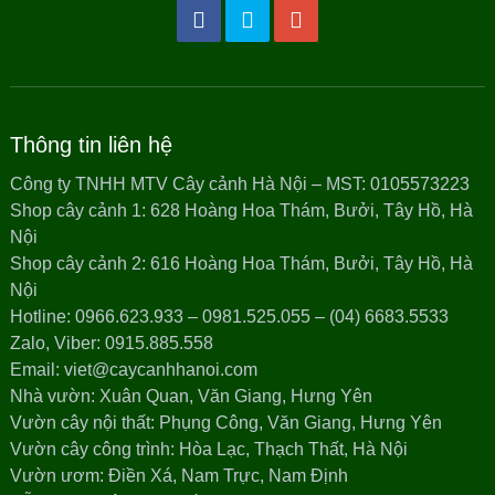
Thông tin liên hệ
Công ty TNHH MTV Cây cảnh Hà Nội – MST: 0105573223
Shop cây cảnh 1: 628 Hoàng Hoa Thám, Bưởi, Tây Hồ, Hà
Nội
Shop cây cảnh 2: 616 Hoàng Hoa Thám, Bưởi, Tây Hồ, Hà
Nội
Hotline: 0966.623.933 – 0981.525.055 – (04) 6683.5533
Zalo, Viber: 0915.885.558
Email: viet@caycanhhanoi.com
Nhà vườn: Xuân Quan, Văn Giang, Hưng Yên
Vườn cây nội thất: Phụng Công, Văn Giang, Hưng Yên
Vườn cây công trình: Hòa Lạc, Thạch Thất, Hà Nội
Vườn ươm: Điền Xá, Nam Trực, Nam Định