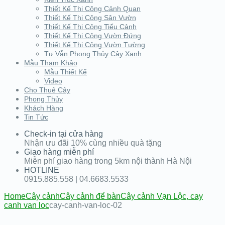
Thiết Kế Thi Công Cảnh Quan
Thiết Kế Thi Công Sân Vườn
Thiết Kế Thi Công Tiểu Cảnh
Thiết Kế Thi Công Vườn Đứng
Thiết Kế Thi Công Vườn Tường
Tư Vẫn Phong Thủy Cây Xanh
Mẫu Tham Khảo
Mẫu Thiết Kế
Video
Cho Thuê Cây
Phong Thủy
Khách Hàng
Tin Tức
Check-in tại cửa hàng
Nhận ưu đãi 10% cùng nhiều quà tặng
Giao hàng miễn phí
Miễn phí giao hàng trong 5km nội thành Hà Nội
HOTLINE
0915.885.558 | 04.6683.5533
Home
Cây cảnh
Cây cảnh để bàn
Cây cảnh Vạn Lộc, cay
canh van loc
cay-canh-van-loc-02