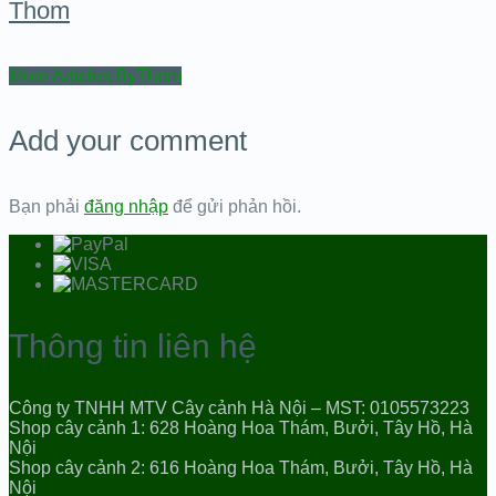
Thom
More Articles ByThom
Add your comment
Bạn phải
đăng nhập
để gửi phản hồi.
Thông tin liên hệ
Công ty TNHH MTV Cây cảnh Hà Nội – MST: 0105573223
Shop cây cảnh 1: 628 Hoàng Hoa Thám, Bưởi, Tây Hồ, Hà
Nội
Shop cây cảnh 2: 616 Hoàng Hoa Thám, Bưởi, Tây Hồ, Hà
Nội