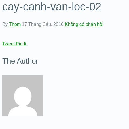
cay-canh-van-loc-02
By
Thom
17 Tháng Sáu, 2016
Không có phản hồi
Tweet
Pin It
The Author