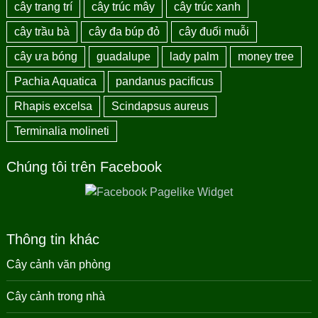
cây trang trí
cây trúc mây
cây trúc xanh
cây trầu bà
cây đa búp đỏ
cây đuổi muỗi
cây ưa bóng
guadalupe
lady palm
money tree
Pachia Aquatica
pandanus pacificus
Rhapis excelsa
Scindapsus aureus
Terminalia molineti
Chúng tôi trên Facebook
Thông tin khác
Cây cảnh văn phòng
Cây cảnh trong nhà