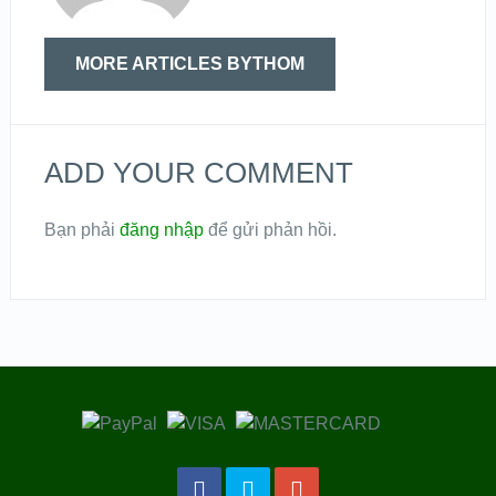
MORE ARTICLES BYTHOM
ADD YOUR COMMENT
Bạn phải
đăng nhập
để gửi phản hồi.