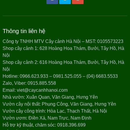
Thông tin liên hệ
Công ty TNHH MTV Cây cảnh Hà Nội – MST: 0105573223
Shop cây cảnh 1: 628 Hoàng Hoa Thám, Bưởi, Tây Hồ, Hà
Nội
Shop cây cảnh 2: 616 Hoàng Hoa Thám, Bưởi, Tây Hồ, Hà
Nội
Hotline: 0966.623.933 – 0981.525.055 – (04) 6683.5533
Zalo, Viber: 0915.885.558
Email: viet@caycanhhanoi.com
Nhà vườn: Xuân Quan, Văn Giang, Hưng Yên
Vườn cây nội thất: Phụng Công, Văn Giang, Hưng Yên
Vườn cây công trình: Hòa Lạc, Thạch Thất, Hà Nội
Vườn ươm: Điền Xá, Nam Trực, Nam Định
Hỗ trợ kỹ thuật, chăm sóc: 0918.396.699