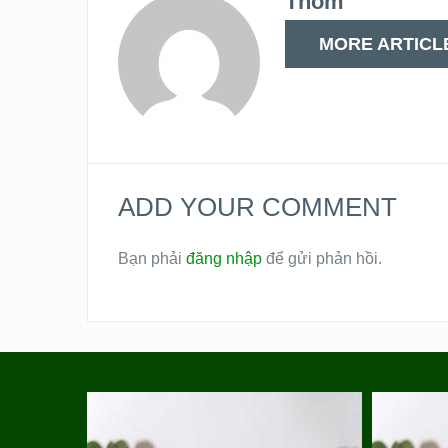
Thom
MORE ARTICL
ADD YOUR COMMENT
Bạn phải
đăng nhập
để gửi phản hồi.