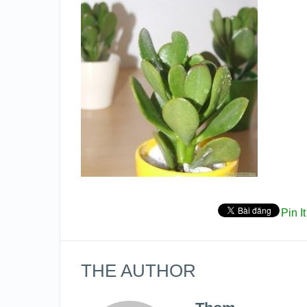
Pin It
THE AUTHOR