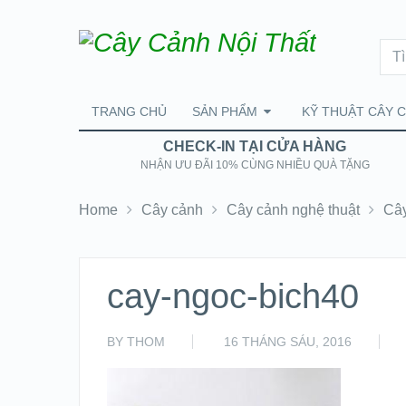
TRANG CHỦ
SẢN PHẨM
KỸ THUẬT CÂY 
CHECK-IN TẠI CỬA HÀNG
NHẬN ƯU ĐÃI 10% CÙNG NHIỀU QUÀ TẶNG
Home
Cây cảnh
Cây cảnh nghệ thuật
Cây
cay-ngoc-bich40
BY
THOM
16 THÁNG SÁU, 2016