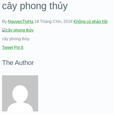
cây phong thủy
By
NguyenThiHa
18 Tháng Chín, 2018
Không có phản hồi
cây phong thủy
Tweet
Pin It
The Author