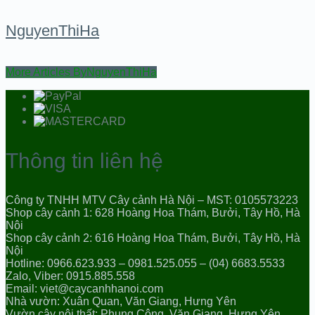
NguyenThiHa
More Articles ByNguyenThiHa
Thông tin liên hệ
Công ty TNHH MTV Cây cảnh Hà Nội – MST: 0105573223
Shop cây cảnh 1: 628 Hoàng Hoa Thám, Bưởi, Tây Hồ, Hà
Nội
Shop cây cảnh 2: 616 Hoàng Hoa Thám, Bưởi, Tây Hồ, Hà
Nội
Hotline: 0966.623.933 – 0981.525.055 – (04) 6683.5533
Zalo, Viber: 0915.885.558
Email: viet@caycanhhanoi.com
Nhà vườn: Xuân Quan, Văn Giang, Hưng Yên
Vườn cây nội thất: Phụng Công, Văn Giang, Hưng Yên