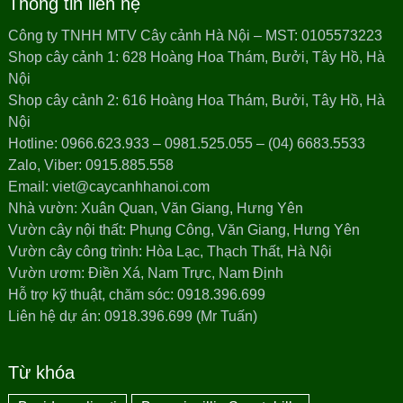
Thông tin liên hệ
Công ty TNHH MTV Cây cảnh Hà Nội – MST: 0105573223
Shop cây cảnh 1: 628 Hoàng Hoa Thám, Bưởi, Tây Hồ, Hà
Nội
Shop cây cảnh 2: 616 Hoàng Hoa Thám, Bưởi, Tây Hồ, Hà
Nội
Hotline: 0966.623.933 – 0981.525.055 – (04) 6683.5533
Zalo, Viber: 0915.885.558
Email: viet@caycanhhanoi.com
Nhà vườn: Xuân Quan, Văn Giang, Hưng Yên
Vườn cây nội thất: Phụng Công, Văn Giang, Hưng Yên
Vườn cây công trình: Hòa Lạc, Thạch Thất, Hà Nội
Vườn ươm: Điền Xá, Nam Trực, Nam Định
Hỗ trợ kỹ thuật, chăm sóc: 0918.396.699
Liên hệ dự án: 0918.396.699 (Mr Tuấn)
Từ khóa