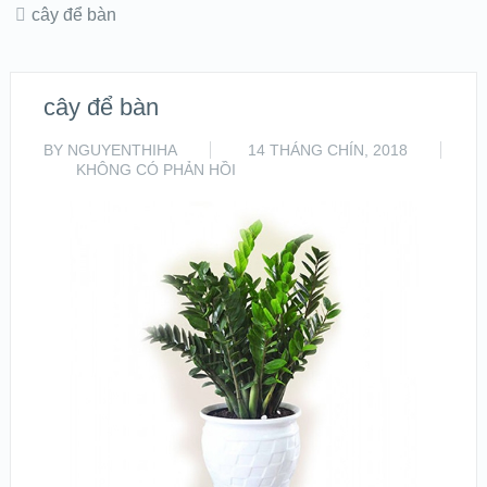
cây để bàn
cây để bàn
BY
NGUYENTHIHA
14 THÁNG CHÍN, 2018
KHÔNG CÓ PHẢN HỒI