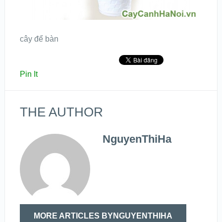
cây để bàn
Pin It
THE AUTHOR
NguyenThiHa
MORE ARTICLES BYNGUYENTHIHA