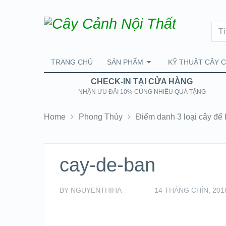
TRANG CHỦ
SẢN PHẨM
KỸ THUẬT CÂY 
CHECK-IN TẠI CỬA HÀNG
NHẬN ƯU ĐÃI 10% CÙNG NHIỀU QUÀ TẶNG
Home
Phong Thủy
Điểm danh 3 loại cây để
cay-de-ban
BY
NGUYENTHIHA
14 THÁNG CHÍN, 201