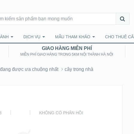
CẢNH
DỊCH VỤ
MẪU THAM KHẢO
CHO THUÊ CÂ
GIAO HÀNG MIỄN PHÍ
MIỄN PHÍ GIAO HÀNG TRONG 5KM NỘI THÀNH HÀ NỘI
hà đang được ưa chuộng nhất
cây trong nhà
8
KHÔNG CÓ PHẢN HỒI