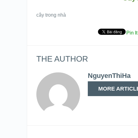
cây trong nhà
Pin It
THE AUTHOR
NguyenThiHa
MORE ARTICL