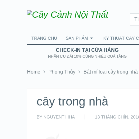
TRANG CHỦ
SẢN PHẨM
KỸ THUẬT CÂY 
CHECK-IN TẠI CỬA HÀNG
NHẬN ƯU ĐÃI 10% CÙNG NHIỀU QUÀ TẶNG
Home
Phong Thủy
Bật mí loại cây trong n
cây trong nhà
BY
NGUYENTHIHA
13 THÁNG CHÍN, 201