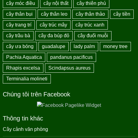
cây móc điều
cây nội thất
cây thiên phú
cây thân bụi
cây thân leo
cây thân thảo
cây tiền
cây trang trí
cây trúc mây
cây trúc xanh
cây trầu bà
cây đa búp đỏ
cây đuổi muỗi
cây ưa bóng
guadalupe
lady palm
money tree
Pachia Aquatica
pandanus pacificus
Rhapis excelsa
Scindapsus aureus
Terminalia molineti
Chúng tôi trên Facebook
Thông tin khác
Cây cảnh văn phòng