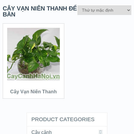
CÂY VẠN NIÊN THANH ĐỂ
BÀN
QUICK LOOK
VIEW DETAILS
ĐỌC TIẾP
Cây Vạn Niên Thanh
PRODUCT CATEGORIES
Cây cảnh