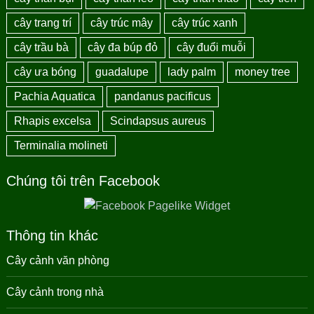
cây trang trí
cây trúc mây
cây trúc xanh
cây trầu bà
cây đa búp đỏ
cây đuổi muỗi
cây ưa bóng
guadalupe
lady palm
money tree
Pachia Aquatica
pandanus pacificus
Rhapis excelsa
Scindapsus aureus
Terminalia molineti
Chúng tôi trên Facebook
Thông tin khác
Cây cảnh văn phòng
Cây cảnh trong nhà