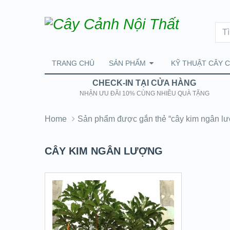
TRANG CHỦ
SẢN PHẨM
KỸ THUẬT CÂY 
CHECK-IN TẠI CỬA HÀNG
NHẬN ƯU ĐÃI 10% CÙNG NHIỀU QUÀ TẶNG
Home
Sản phẩm được gắn thẻ “cây kim ngân l
CÂY KIM NGÂN LƯỢNG