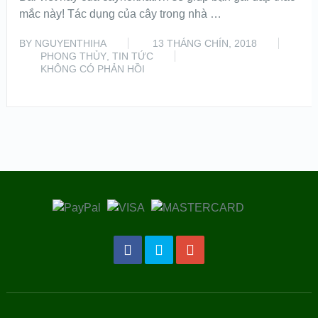
mắc này! Tác dụng của cây trong nhà …
BY
NGUYENTHIHA
13 THÁNG CHÍN, 2018
PHONG THỦY
,
TIN TỨC
KHÔNG CÓ PHẢN HỒI
READ MORE