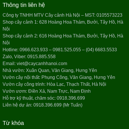
Thông tin liên hệ
Công ty TNHH MTV Cây cảnh Hà Nội – MST: 0105573223
Shop cây cảnh 1: 628 Hoàng Hoa Thám, Bưởi, Tây Hồ, Hà
Nội
Shop cây cảnh 2: 616 Hoàng Hoa Thám, Bưởi, Tây Hồ, Hà
Nội
Hotline: 0966.623.933 – 0981.525.055 – (04) 6683.5533
Zalo, Viber: 0915.885.558
Email: viet@caycanhhanoi.com
Nhà vườn: Xuân Quan, Văn Giang, Hưng Yên
Vườn cây nội thất: Phụng Công, Văn Giang, Hưng Yên
Vườn cây công trình: Hòa Lạc, Thạch Thất, Hà Nội
Vườn ươm: Điền Xá, Nam Trực, Nam Định
Hỗ trợ kỹ thuật, chăm sóc: 0918.396.699
Liên hệ dự án: 0918.396.699 (Mr Tuấn)
Từ khóa