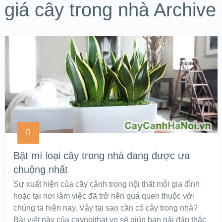
giá cây trong nhà Archive
Bật mí loại cây trong nhà đang được ưa
chuộng nhất
Sự xuất hiện của cây cảnh trong nội thất mỗi gia đình
hoặc tại nơi làm việc đã trở nên quá quen thuộc với
chúng ta hiện nay. Vậy tại sao cần có cây trong nhà?
Bài viết này của caynoithat.vn sẽ giúp bạn gải đáp thắc