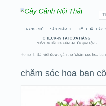
TRANG CHỦ
SẢN PHẨM
KỸ THUẬT CÂY 
CHECK-IN TẠI CỬA HÀNG
NHẬN ƯU ĐÃI 10% CÙNG NHIỀU QUÀ TẶNG
Home
Bài viết được gắn thẻ “chăm sóc hoa ban
chăm sóc hoa ban cô