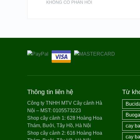
KHÔNG CÓ PHẢN HỒI
Thông tin liên hệ
Từ kh
Công ty TNHH MTV Cây cảnh Hà
Bucida
Nội – MST: 0105573223
Buogai
Shop cây cảnh 1: 628 Hoàng Hoa
Thám, Bưởi, Tây Hồ, Hà Nội
cay ba
Shop cây cảnh 2: 616 Hoàng Hoa
cay ba