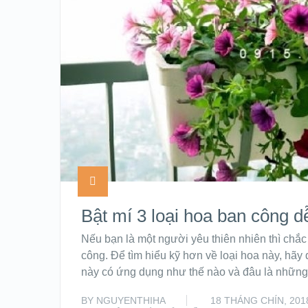
Bật mí 3 loại hoa ban công d
Nếu bạn là một người yêu thiên nhiên thì chắ
công. Để tìm hiểu kỹ hơn về loại hoa này, hãy
này có ứng dụng như thế nào và đâu là những
BY
NGUYENTHIHA
18 THÁNG CHÍN, 201