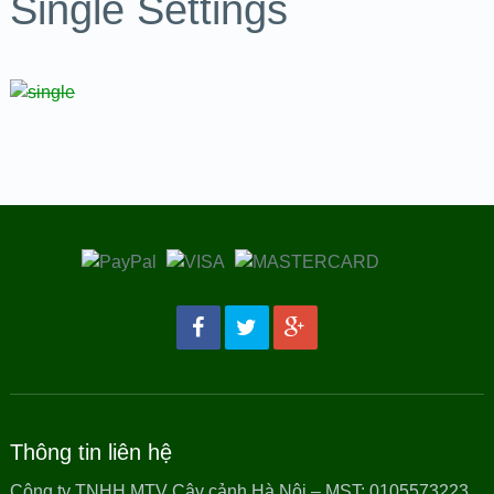
Single Settings
Thông tin liên hệ
Công ty TNHH MTV Cây cảnh Hà Nội – MST: 0105573223