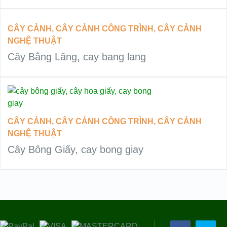
ĐỌC TIẾP
VIEW DETAILS
CÂY CẢNH
,
CÂY CẢNH CÔNG TRÌNH
,
CÂY CẢNH
NGHỆ THUẬT
Cây Bằng Lăng, cay bang lang
QUICK LOOK
ĐỌC TIẾP
VIEW DETAILS
CÂY CẢNH
,
CÂY CẢNH CÔNG TRÌNH
,
CÂY CẢNH
NGHỆ THUẬT
QUICK LOOK
Cây Bông Giấy, cay bong giay
VIEW DETAILS