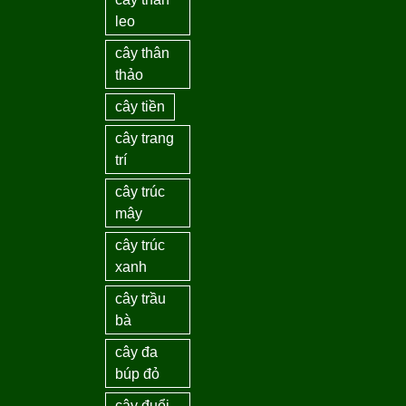
leo
cây thân
thảo
cây tiền
cây trang
trí
cây trúc
mây
cây trúc
xanh
cây trầu
bà
cây đa
búp đỏ
cây đuổi