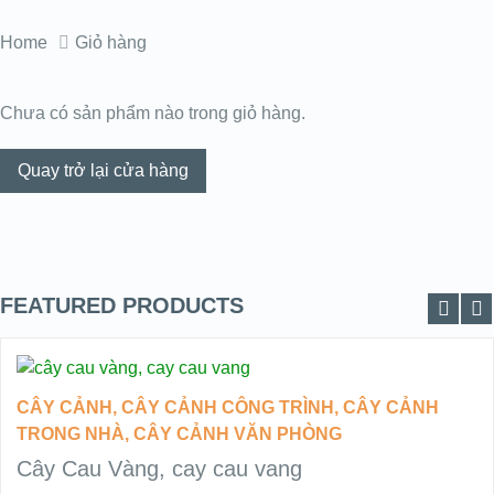
Home
Giỏ hàng
Chưa có sản phẩm nào trong giỏ hàng.
Quay trở lại cửa hàng
FEATURED PRODUCTS
ĐỌC TIẾP
CÂY CẢNH
,
CÂY CẢNH CÔNG TRÌNH
,
CÂY CẢNH
TRONG NHÀ
,
CÂY CẢNH VĂN PHÒNG
Cây Cau Vàng, cay cau vang
QUICK LOOK