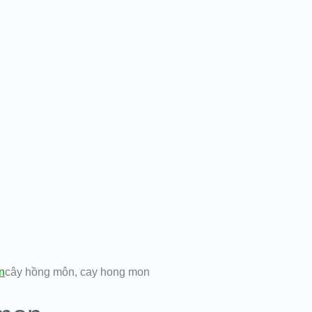
n
cây hồng môn, cay hong mon