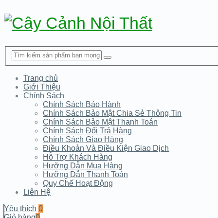
Trang chủ
Giới Thiệu
Chính Sách
Chính Sách Bảo Hành
Chính Sách Bảo Mật Chia Sẻ Thông Tin
Chính Sách Bảo Mật Thanh Toán
Chính Sách Đổi Trả Hàng
Chính Sách Giao Hàng
Điều Khoản Và Điều Kiện Giao Dịch
Hỗ Trợ Khách Hàng
Hưỡng Dẫn Mua Hàng
Hưỡng Dẫn Thanh Toán
Quy Chế Hoạt Động
Liên Hệ
Yêu thích
0
Giỏ hàng
0