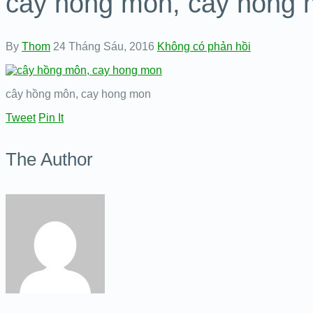
cây hồng môn, cay hong
By
Thom
24 Tháng Sáu, 2016
Không có phản hồi
cây hồng môn, cay hong mon
Tweet
Pin It
The Author